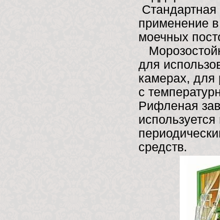
Стандартная 
применение в
моечных пост
Морозостойка
для использо
камерах, для
с температурн
Рифленая зав
используется 
периодически
средств.