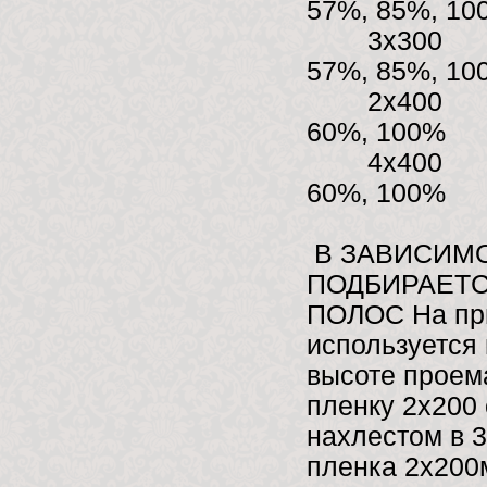
57%, 85%, 1
3х
57%, 85%, 1
2х
60%, 100%
4х
60%, 100%
В ЗАВИСИМ
ПОДБИРАЕТС
ПОЛОС На при
используется
высоте проема
пленку 2х200 
нахлестом в 3
пленка 2х200