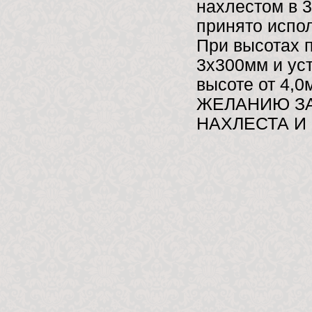
нахлестом в 3
принято испо
При высотах п
3х300мм и ус
высоте от 4,0
ЖЕЛАНИЮ З
НАХЛЕСТА И