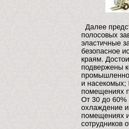
Далее предст
полосовых за
эластичные з
безопасное и
краям. Достои
подвержены к
промышленнос
и насекомых; 
помещениях п
От 30 до 60%
охлаждение и
помещениях и
сотрудников о