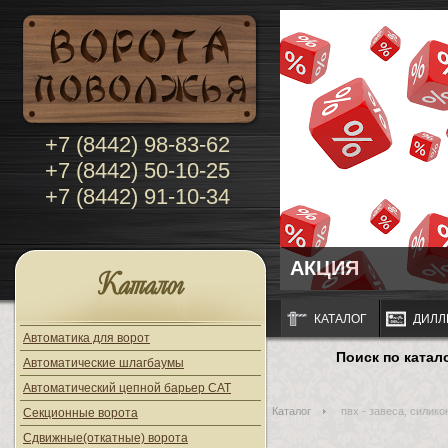
+7 (8442) 98-83-62
+7 (8442) 50-10-25
+7 (8442) 91-10-34
АКЦИЯ
Каталог
КАТАЛОГ
ДИЛЛ
Автоматика для ворот
Поиск по катал
Автоматические шлагбаумы
Автоматический цепной барьер CAT
Каталог
пвх - завеса, силик
Секционные ворота
Сдвижные(откатные) ворота