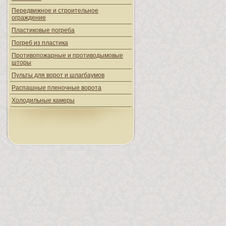
Передвижное и строительное
ограждение
Пластиковые погреба
Погреб из пластика
Противопожарные и противодымовые
шторы
Пульты для ворот и шлагбаумов
Распашные пленочные ворота
Холодильные камеры