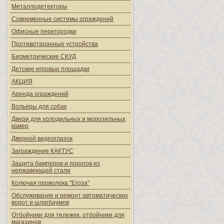
Металлодетекторы
Современные системы ограждений
Офисные перегородки
Противотаранные устройства
Биометрические СКУД
Детские игровые площадки
АКЦИЯ
Аренда ограждений
Вольеры для собак
Двери для холодильных и морозильных
камер
Дверной видеоглазок
Заграждение КАКТУС
Защита бамперов и порогов из
нержавеющей стали
Колючая проволока "Егоза"
Обслуживание и ремонт автоматических
ворот и шлагбаумов
Отбойники для тележек, отбойники для
магазинов