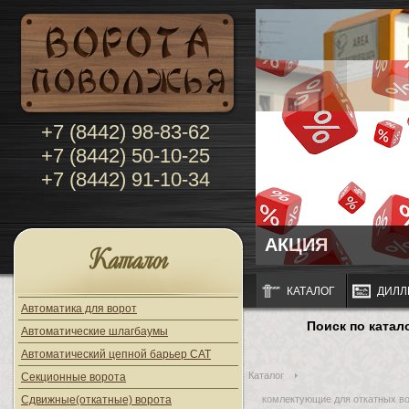
+7 (8442) 98-83-62
+7 (8442) 50-10-25
+7 (8442) 91-10-34
АКЦИЯ
Каталог
КАТАЛОГ
ДИЛЛ
Автоматика для ворот
Поиск по катал
Автоматические шлагбаумы
Автоматический цепной барьер CAT
Каталог
Секционные ворота
Сдвижные(откатные) ворота
комлектующие для откатных во