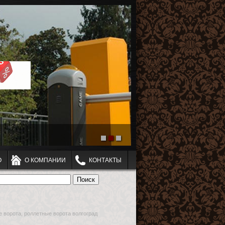
О
О КОМПАНИИ
КОНТАКТЫ
е ворота, роллетные ворота волгоград