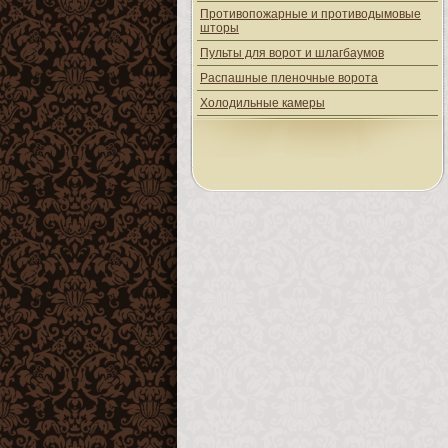
Противопожарные и противодымовые
шторы
Пульты для ворот и шлагбаумов
Распашные пленочные ворота
Холодильные камеры