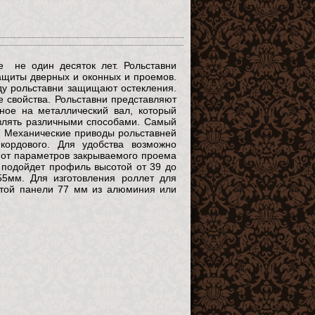
е не один десяток лет. Рольставни
защиты дверных и оконных и проемов.
ду рольставни защищают остекления.
свойства. Рольставни представляют
ное на металлический вал, который
авлять различными способами. Самый
. Механические приводы рольставней
кордового. Для удобства возможно
 от параметров закрываемого проема
 подойдет профиль высотой от 39 до
5мм. Для изготовления роллет для
отой панели 77 мм из алюминия или