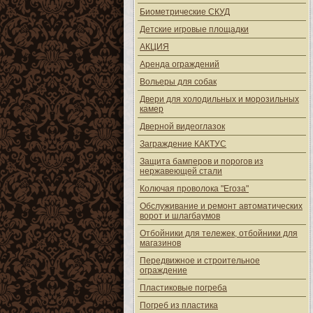
Биометрические СКУД
Детские игровые площадки
АКЦИЯ
Аренда ограждений
Вольеры для собак
Двери для холодильных и морозильных
камер
Дверной видеоглазок
Заграждение КАКТУС
Защита бамперов и порогов из
нержавеющей стали
Колючая проволока "Егоза"
Обслуживание и ремонт автоматических
ворот и шлагбаумов
Отбойники для тележек, отбойники для
магазинов
Передвижное и строительное
ограждение
Пластиковые погреба
Погреб из пластика