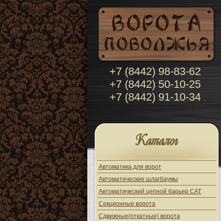
+7 (8442) 98-83-62
+7 (8442) 50-10-25
+7 (8442) 91-10-34
Каталог
Автоматика для ворот
Автоматические шлагбаумы
Автоматический цепной барьер CAT
Секционные ворота
Сдвижные(откатные) ворота