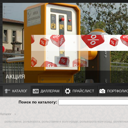
АКЦИЯ
КАТАЛОГ
ДИЛЛЕРАМ
ПРАЙСЛИСТ
ПОРТФОЛИ
Поиск по каталогу:
Каталог
рольставни, рольворота, рольставни в волгограде, рольворота волгоград, роллетны