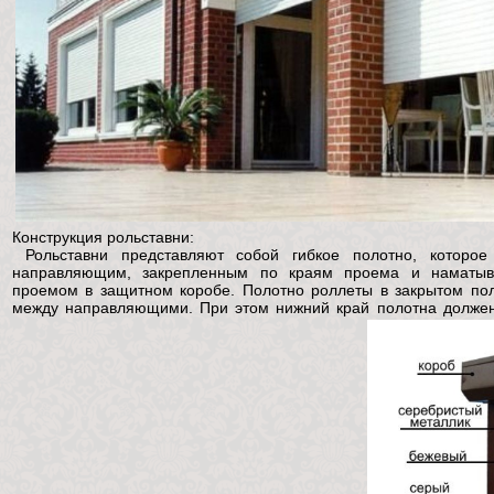
Конструкция рольставни:
Рольставни представляют собой гибкое полотно, которое
направляющим, закрепленным по краям проема и наматыв
проемом в защитном коробе. Полотно роллеты в закрытом по
между направляющими. При этом нижний край полотна должен 