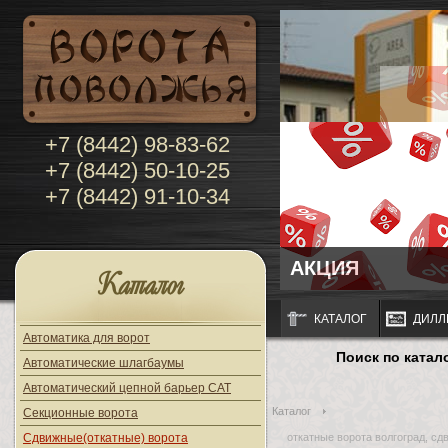
+7 (8442) 98-83-62
+7 (8442) 50-10-25
+7 (8442) 91-10-34
АКЦИЯ
Каталог
КАТАЛОГ
ДИЛЛ
Автоматика для ворот
Поиск по катал
Автоматические шлагбаумы
Автоматический цепной барьер CAT
Каталог
Секционные ворота
Сдвижные(откатные) ворота
откатные ворота волгоград, сд