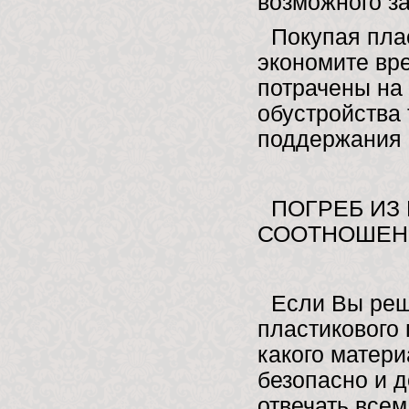
возможного з
Покупая пла
экономите вре
потрачены на
обустройства 
поддержания 
ПОГРЕБ ИЗ
СООТНОШЕН
Если Вы реш
пластикового 
какого матери
безопасно и 
отвечать всем