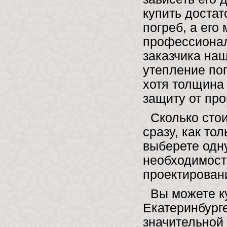
купить доста
погреб, а его
профессионал
заказчика на
утепление по
хотя толщина 
защиту от пр
Сколько стои
сразу, как то
выберете одн
необходимост
проектировани
Вы можете к
Екатеринбурге
значительной 