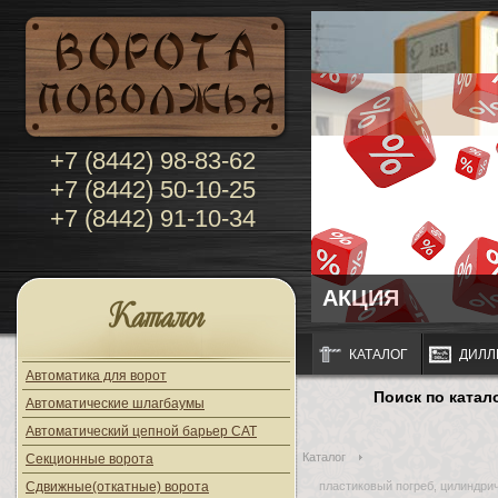
+7 (8442) 98-83-62
+7 (8442) 50-10-25
+7 (8442) 91-10-34
АКЦИЯ
Каталог
КАТАЛОГ
ДИЛЛ
Автоматика для ворот
Поиск по катал
Автоматические шлагбаумы
Автоматический цепной барьер CAT
Каталог
Секционные ворота
Сдвижные(откатные) ворота
пластиковый погреб, цилиндрич