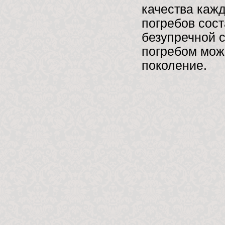
качества кажд
погребов сост
безупречной 
погребом мож
поколение.