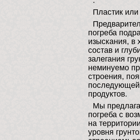
.
Пластик или
Предварител
погреба подр
изыскания, в 
состав и глуб
залегания гру
неминуемо пр
строения, по
последующей 
продуктов.
Мы предлага
погреба с во
на территории
уровня грунт