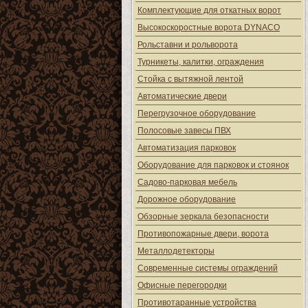
Комплектующие для откатных ворот
Высокоскоростные ворота DYNACO
Рольставни и рольворота
Турникеты, калитки, ограждения
Стойка с вытяжной лентой
Автоматические двери
Перегрузочное оборудование
Полосовые завесы ПВХ
Автоматизация парковок
Оборудование для парковок и стоянок
Садово-парковая мебель
Дорожное оборудование
Обзорные зеркала безопасности
Противопожарные двери, ворота
Металлодетекторы
Современные системы ограждений
Офисные перегородки
Противотаранные устройства