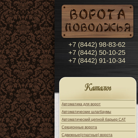
+7 (8442) 98-83-62
+7 (8442) 50-10-25
+7 (8442) 91-10-34
Каталог
Автоматика для ворот
Автоматические шлагбаумы
Автоматический цепной барьер CAT
Секционные ворота
Сдвижные(откатные) ворота